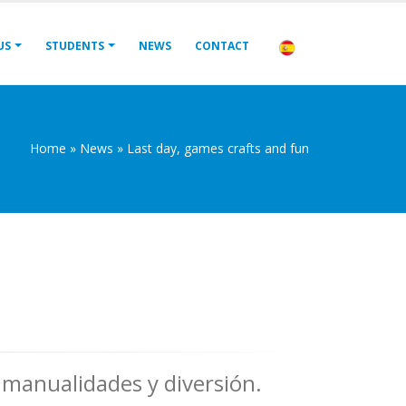
US
STUDENTS
NEWS
CONTACT
Home
»
News
»
Last day, games crafts and fun
, manualidades y diversión.