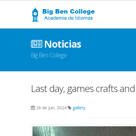
Noticias
Big Ben College
Last day, games crafts and
26 de Jun, 2024
gallery