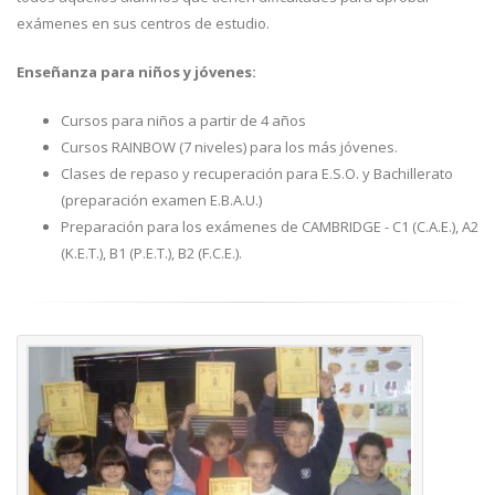
exámenes en sus centros de estudio.
Enseñanza para niños y jóvenes:
Cursos para niños a partir de 4 años
Cursos RAINBOW (7 niveles) para los más jóvenes.
Clases de repaso y recuperación para E.S.O. y Bachillerato
(preparación examen E.B.A.U.)
Preparación para los exámenes de CAMBRIDGE - C1 (C.A.E.), A2
(K.E.T.), B1 (P.E.T.), B2 (F.C.E.).