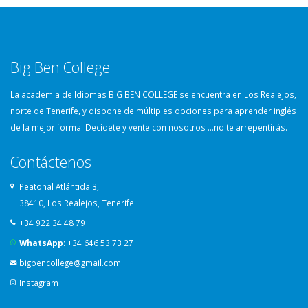
Big Ben College
La academia de Idiomas BIG BEN COLLEGE se encuentra en Los Realejos,
norte de Tenerife, y dispone de múltiples opciones para aprender inglés
de la mejor forma. Decídete y vente con nosotros …no te arrepentirás.
Contáctenos
Peatonal Atlántida 3,
38410, Los Realejos, Tenerife
+34 922 34 48 79
WhatsApp:
+34 646 53 73 27
bigbencollege@gmail.com
Instagram