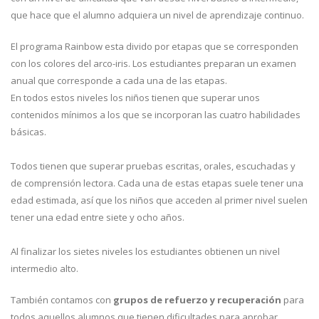
que hace que el alumno adquiera un nivel de aprendizaje continuo.
El programa Rainbow esta divido por etapas que se corresponden
con los colores del arco-iris. Los estudiantes preparan un examen
anual que corresponde a cada una de las etapas.
En todos estos niveles los niños tienen que superar unos
contenidos mínimos a los que se incorporan las cuatro habilidades
básicas.
Todos tienen que superar pruebas escritas, orales, escuchadas y
de comprensión lectora. Cada una de estas etapas suele tener una
edad estimada, así que los niños que acceden al primer nivel suelen
tener una edad entre siete y ocho años.
Al finalizar los sietes niveles los estudiantes obtienen un nivel
intermedio alto.
También contamos con
grupos de refuerzo y recuperación
para
todos aquellos alumnos que tienen dificultades para aprobar