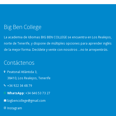
Big Ben College
La academia de Idiomas BIG BEN COLLEGE se encuentra en Los Realejos,
norte de Tenerife, y dispone de múltiples opciones para aprender inglés
de la mejor forma. Decídete y vente con nosotros …no te arrepentirás.
Contáctenos
Peatonal Atlántida 3,
38410, Los Realejos, Tenerife
+34 922 34 48 79
WhatsApp:
+34 646 53 73 27
bigbencollege@gmail.com
Instagram