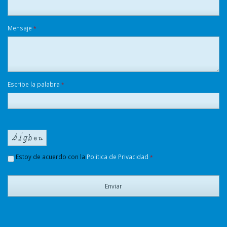
Mensaje
*
Escribe la palabra
*
Estoy de acuerdo con la
Politica de Privacidad
*
Enviar