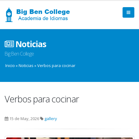
Noticias
Big Ben College
Inicio
»
Noticias
»
Verbos para cocinar
Verbos para cocinar
15 de May, 2026
gallery