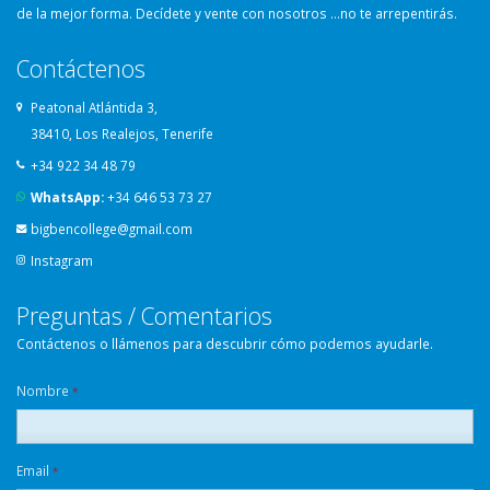
de la mejor forma. Decídete y vente con nosotros …no te arrepentirás.
Contáctenos
Peatonal Atlántida 3,
38410, Los Realejos, Tenerife
+34 922 34 48 79
WhatsApp:
+34 646 53 73 27
bigbencollege@gmail.com
Instagram
Preguntas / Comentarios
Contáctenos o llámenos para descubrir cómo podemos ayudarle.
Nombre
*
Email
*