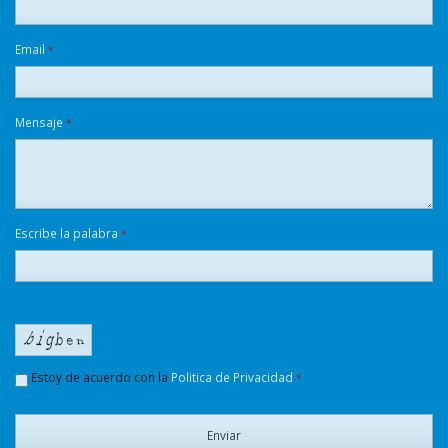
Email
*
Mensaje
*
Escribe la palabra
*
Estoy de acuerdo con la
Politica de Privacidad
*
Enviar