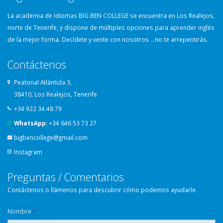
La academia de Idiomas BIG BEN COLLEGE se encuentra en Los Realejos,
norte de Tenerife, y dispone de múltiples opciones para aprender inglés
de la mejor forma. Decídete y vente con nosotros …no te arrepentirás.
Contáctenos
Peatonal Atlántida 3,
38410, Los Realejos, Tenerife
+34 922 34 48 79
WhatsApp:
+34 646 53 73 27
bigbencollege@gmail.com
Instagram
Preguntas / Comentarios
Contáctenos o llámenos para descubrir cómo podemos ayudarle.
Nombre
*