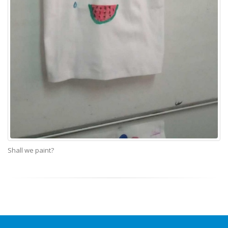
Shall we paint?