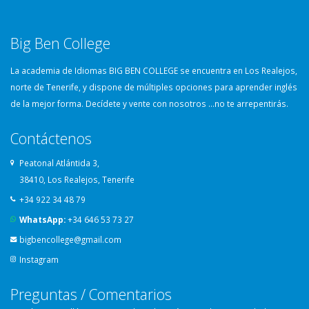
Big Ben College
La academia de Idiomas BIG BEN COLLEGE se encuentra en Los Realejos,
norte de Tenerife, y dispone de múltiples opciones para aprender inglés
de la mejor forma. Decídete y vente con nosotros …no te arrepentirás.
Contáctenos
Peatonal Atlántida 3,
38410, Los Realejos, Tenerife
+34 922 34 48 79
WhatsApp:
+34 646 53 73 27
bigbencollege@gmail.com
Instagram
Preguntas / Comentarios