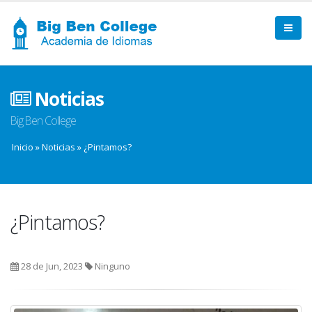
Noticias
Big Ben College
Inicio
»
Noticias
»
¿Pintamos?
¿Pintamos?
28 de Jun, 2023
Ninguno