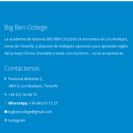
Big Ben College
La academia de Idiomas BIG BEN COLLEGE se encuentra en Los Realejos,
norte de Tenerife, y dispone de múltiples opciones para aprender inglés
de la mejor forma. Decídete y vente con nosotros …no te arrepentirás.
Contáctenos
Peatonal Atlántida 3,
38410, Los Realejos, Tenerife
+34 922 34 48 79
WhatsApp:
+34 646 53 73 27
bigbencollege@gmail.com
Instagram