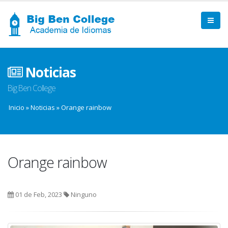
Noticias
Big Ben College
Inicio
»
Noticias
»
Orange rainbow
Orange rainbow
01 de Feb, 2023
Ninguno