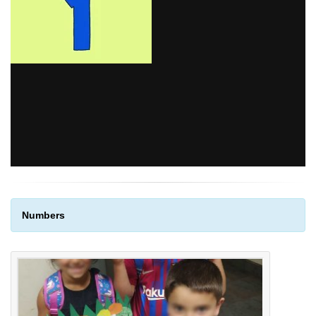
Numbers