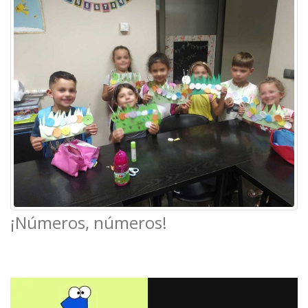
¡Números, números!