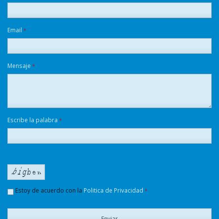
Email
*
Mensaje
*
Escribe la palabra
*
Estoy de acuerdo con la
Politica de Privacidad
*
Enviar