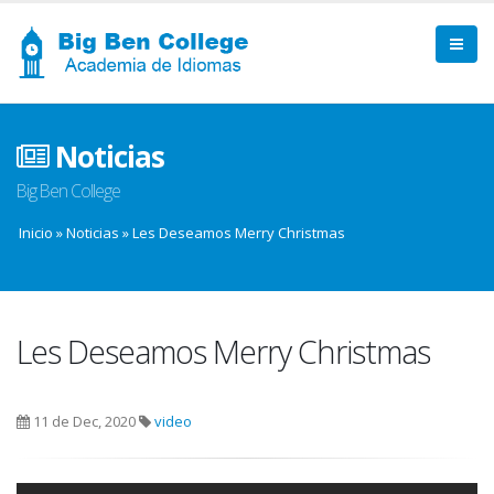
Noticias
Big Ben College
Inicio
»
Noticias
»
Les Deseamos Merry Christmas
Les Deseamos Merry Christmas
11 de Dec, 2020
video