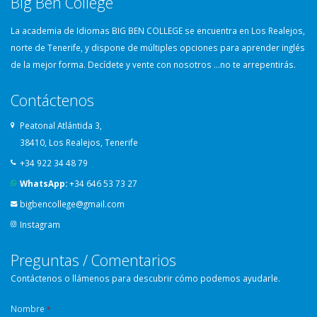
Big Ben College
La academia de Idiomas BIG BEN COLLEGE se encuentra en Los Realejos,
norte de Tenerife, y dispone de múltiples opciones para aprender inglés
de la mejor forma. Decídete y vente con nosotros …no te arrepentirás.
Contáctenos
Peatonal Atlántida 3,
38410, Los Realejos, Tenerife
+34 922 34 48 79
WhatsApp:
+34 646 53 73 27
bigbencollege@gmail.com
Instagram
Preguntas / Comentarios
Contáctenos o llámenos para descubrir cómo podemos ayudarle.
Nombre
*