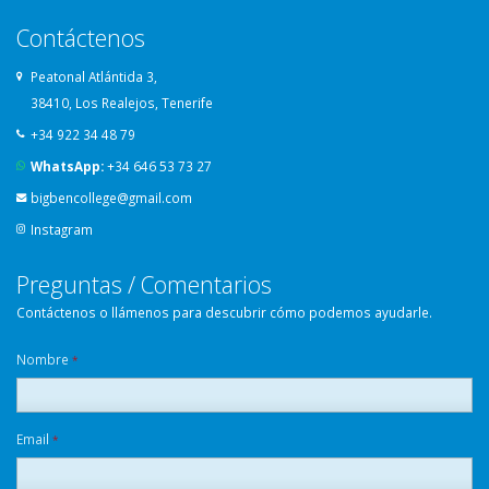
Contáctenos
Peatonal Atlántida 3,
38410, Los Realejos, Tenerife
+34 922 34 48 79
WhatsApp:
+34 646 53 73 27
bigbencollege@gmail.com
Instagram
Preguntas / Comentarios
Contáctenos o llámenos para descubrir cómo podemos ayudarle.
Nombre
*
Email
*