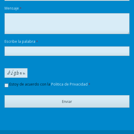
Mensaje
*
Escribe la palabra
*
Estoy de acuerdo con la
Politica de Privacidad
*
Enviar