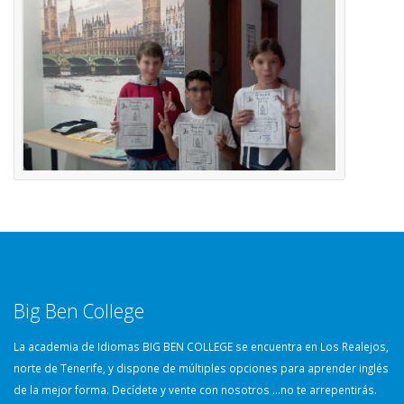
Big Ben College
La academia de Idiomas BIG BEN COLLEGE se encuentra en Los Realejos,
norte de Tenerife, y dispone de múltiples opciones para aprender inglés
de la mejor forma. Decídete y vente con nosotros …no te arrepentirás.