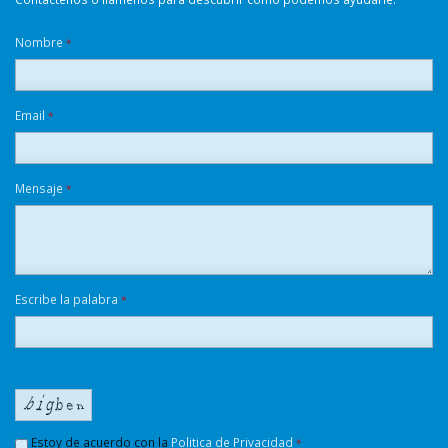
Nombre
*
Email
*
Mensaje
*
Escribe la palabra
*
Estoy de acuerdo con la
Politica de Privacidad
*