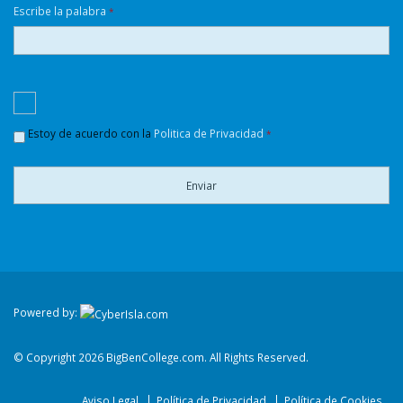
Escribe la palabra
*
Estoy de acuerdo con la
Politica de Privacidad
*
Enviar
Powered by:
© Copyright
2026 BigBenCollege.com. All Rights Reserved.
Aviso Legal
Política de Privacidad
Política de Cookies