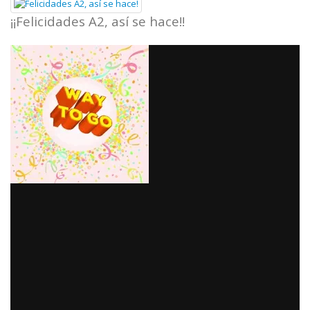
¡¡Felicidades A2, así se hace!!