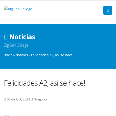
Noticias
Big Ben College
Inicio
»
Noticias
»
Felicidades A2, así se hace!
Felicidades A2, así se hace!
05 de Oct, 2021
Ninguno