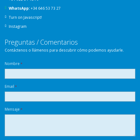
WhatsApp:
+34 646 53 73 27
Turn on Javascript!
Instagram
Preguntas / Comentarios
Contáctenos o llámenos para descubrir cómo podemos ayudarle.
Nombre
*
Email
*
Mensaje
*