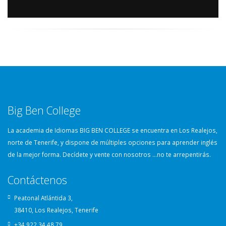
Big Ben College
La academia de Idiomas BIG BEN COLLEGE se encuentra en Los Realejos,
norte de Tenerife, y dispone de múltiples opciones para aprender inglés
de la mejor forma. Decídete y vente con nosotros …no te arrepentirás.
Contáctenos
Peatonal Atlántida 3,
38410, Los Realejos, Tenerife
+34 922 34 48 79