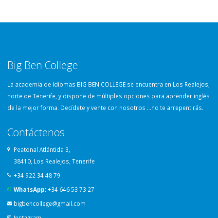
Big Ben College
La academia de Idiomas BIG BEN COLLEGE se encuentra en Los Realejos,
norte de Tenerife, y dispone de múltiples opciones para aprender inglés
de la mejor forma. Decídete y vente con nosotros …no te arrepentirás.
Contáctenos
Peatonal Atlántida 3,
38410, Los Realejos, Tenerife
+34 922 34 48 79
WhatsApp:
+34 646 53 73 27
bigbencollege@gmail.com
Instagram