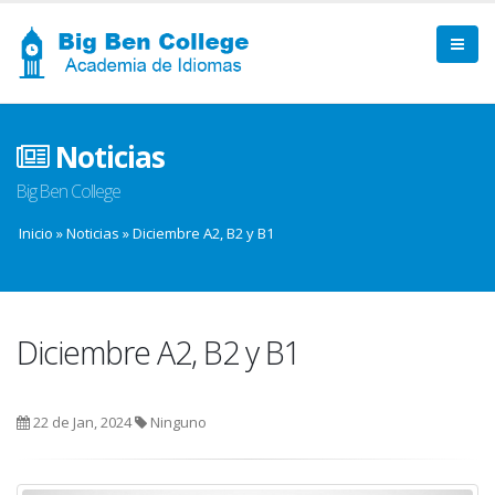
Noticias
Big Ben College
Inicio
»
Noticias
»
Diciembre A2, B2 y B1
Diciembre A2, B2 y B1
22 de Jan, 2024
Ninguno