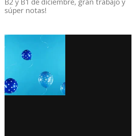
B2 y B1 de diciembre, gran trabajo y
súper notas!