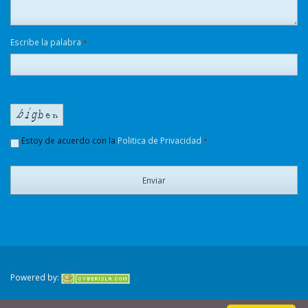
Escribe la palabra
*
Estoy de acuerdo con la
Politica de Privacidad
*
Enviar
Powered by: