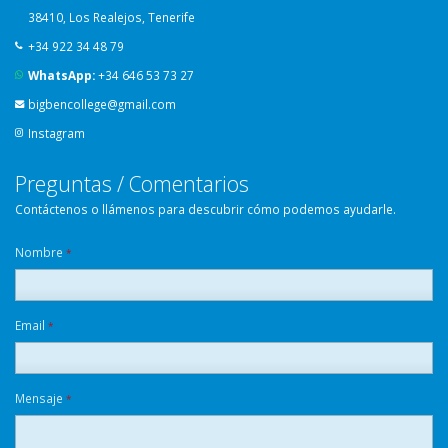
38410, Los Realejos, Tenerife
+34 922 34 48 79
WhatsApp:
+34 646 53 73 27
bigbencollege@gmail.com
Instagram
Preguntas / Comentarios
Contáctenos o llámenos para descubrir cómo podemos ayudarle.
Nombre
*
Email
*
Mensaje
*