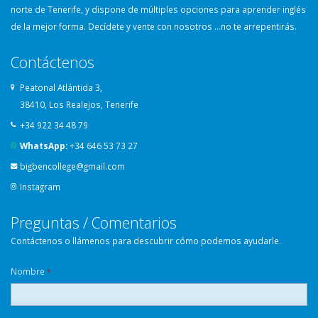
norte de Tenerife, y dispone de múltiples opciones para aprender inglés
de la mejor forma. Decídete y vente con nosotros …no te arrepentirás.
Contáctenos
Peatonal Atlántida 3,
38410, Los Realejos, Tenerife
+34 922 34 48 79
WhatsApp:
+34 646 53 73 27
bigbencollege@gmail.com
Instagram
Preguntas / Comentarios
Contáctenos o llámenos para descubrir cómo podemos ayudarle.
Nombre
*