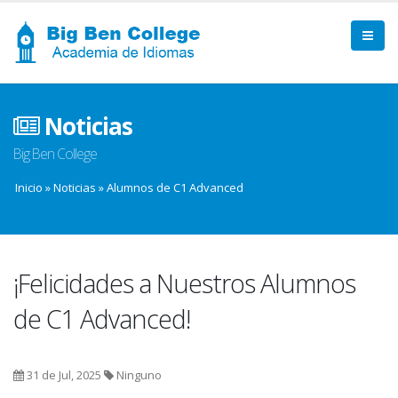
Noticias
Big Ben College
Inicio
»
Noticias
»
Alumnos de C1 Advanced
¡Felicidades a Nuestros Alumnos
de C1 Advanced!
31 de Jul, 2025
Ninguno