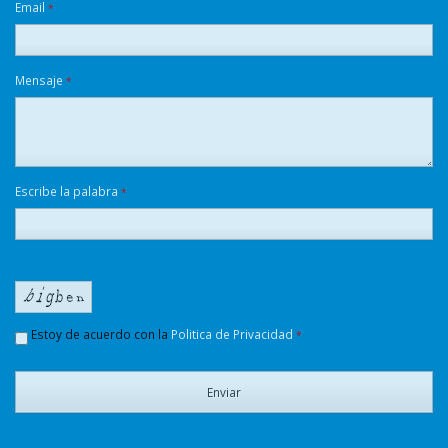
Email
*
Mensaje
*
Escribe la palabra
*
Estoy de acuerdo con la
Politica de Privacidad
*
Enviar